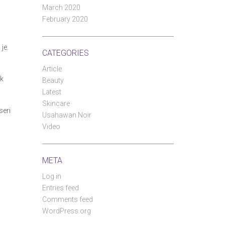
March 2020
February 2020
je.
CATEGORIES
Article
ak
Beauty
Latest
Skincare
seri
Usahawan Noir
Video
META
Log in
Entries feed
Comments feed
WordPress.org