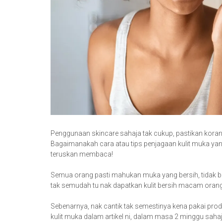
Penggunaan skincare sahaja tak cukup, pastikan korang 
Bagaimanakah cara atau tips penjagaan kulit muka yan
teruskan membaca!
Semua orang pasti mahukan muka yang bersih, tidak berj
tak semudah tu nak dapatkan kulit bersih macam orang 
Sebenarnya, nak cantik tak semestinya kena pakai prod
kulit muka dalam artikel ni, dalam masa 2 minggu saha