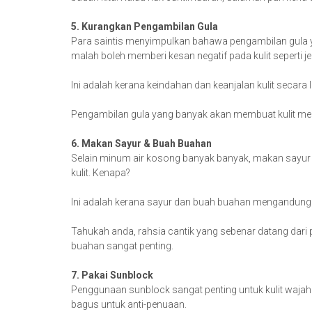
5. Kurangkan Pengambilan Gula
Para saintis menyimpulkan bahawa pengambilan gula y
malah boleh memberi kesan negatif pada kulit seperti j
Ini adalah kerana keindahan dan keanjalan kulit secara
Pengambilan gula yang banyak akan membuat kulit menja
6. Makan Sayur & Buah Buahan
Selain minum air kosong banyak banyak, makan sayur
kulit. Kenapa?
Ini adalah kerana sayur dan buah buahan mengandungi ba
Tahukah anda, rahsia cantik yang sebenar datang dari
buahan sangat penting.
7. Pakai Sunblock
Penggunaan sunblock sangat penting untuk kulit waja
bagus untuk anti-penuaan.